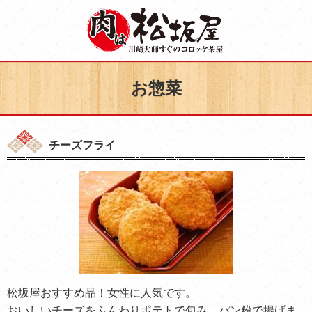
お惣菜
チーズフライ
松坂屋おすすめ品！女性に人気です。
おいしいチーズをふんわりポテトで包み、パン粉で揚げま